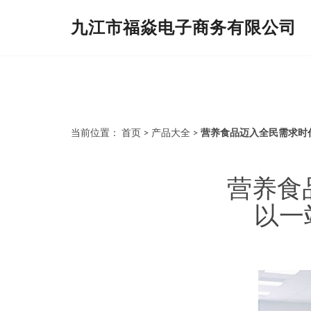
九江市福焱电子商务有限公司
当前位置：
首页
>
产品大全
>
营养食品迈入全民需求时
营养食
以一