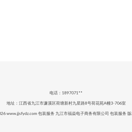
电话：1897071**
地址：江西省九江市濂溪区荷塘新村九星路8号荷花苑A幢3-706室
2026
www.jjsfydz.com
包装服务
九江市福焱电子商务有限公司
包装服务
版