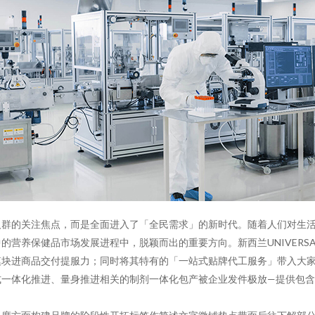
人群的关注焦点，而是全面进入了「全民需求」的新时代。随着人们对生
营养保健品市场发展进程中，脱颖而出的重要方向。新西兰UNIVERSA
块进商品­交付提服力；同时将其特有的「一站式贴牌代工服务」带入大
式一体化推进、量身推进相关的制剂一体化包产被企业发件极放—提供包