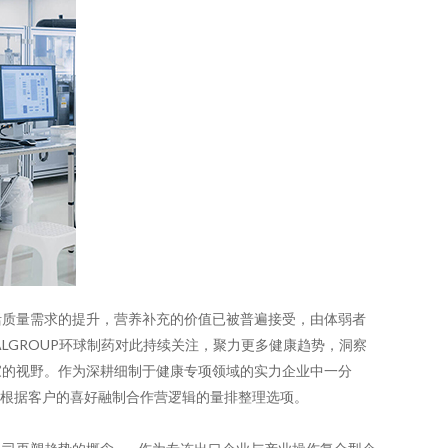
活质量需求的提升，营养补充的价值已被普遍接受，由体弱者
LGROUP环球制药对此持续关注，聚力更多健康趋势，洞察
家的视野。作为深耕细制于健康专项领域的实力企业中一分
含根据客户的喜好融制合作营逻辑的量排整理选项。