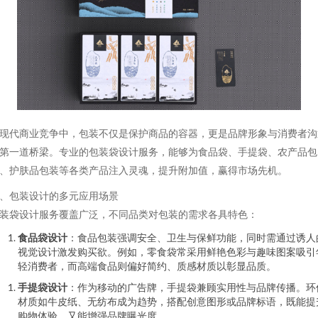
现代商业竞争中，包装不仅是保护商品的容器，更是品牌形象与消费者沟
第一道桥梁。专业的包装袋设计服务，能够为食品袋、手提袋、农产品包
、护肤品包装等各类产品注入灵魂，提升附加值，赢得市场先机。
、包装设计的多元应用场景
装袋设计服务覆盖广泛，不同品类对包装的需求各具特色：
食品袋设计
：食品包装强调安全、卫生与保鲜功能，同时需通过诱人
视觉设计激发购买欲。例如，零食袋常采用鲜艳色彩与趣味图案吸引
轻消费者，而高端食品则偏好简约、质感材质以彰显品质。
手提袋设计
：作为移动的广告牌，手提袋兼顾实用性与品牌传播。环
材质如牛皮纸、无纺布成为趋势，搭配创意图形或品牌标语，既能提
购物体验，又能增强品牌曝光度。